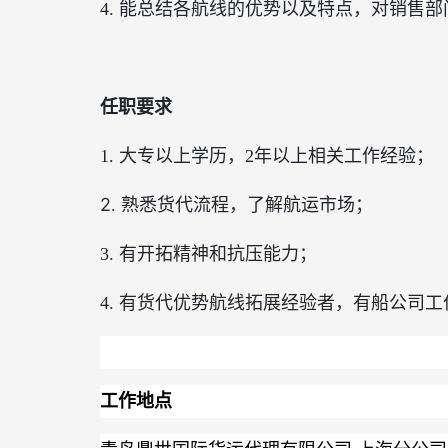
4
.
能总结各航线的优势以及特点，对销售部
任职要求
1
.
大专以上学历，2年以上相关工作经验；
2
熟悉货代流程，了解航运市场；
.
3
.
有开拓精神和抗压能力；
4
.
有货代优势航线拓展经验者，有船公司工
工作地点