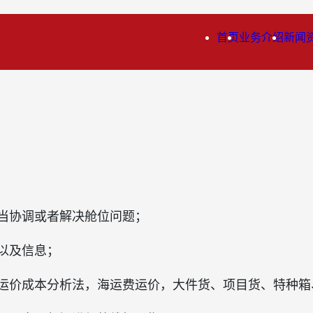
首页
业务介绍
新闻
妥当协调或者解决舱位问题；
以及信息；
运价成本分析法，海运费运价，大件货、项目货、特种箱