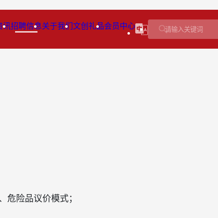
资讯
招聘信息
关于我们
文创礼品
会员中心
、危险品议价模式；